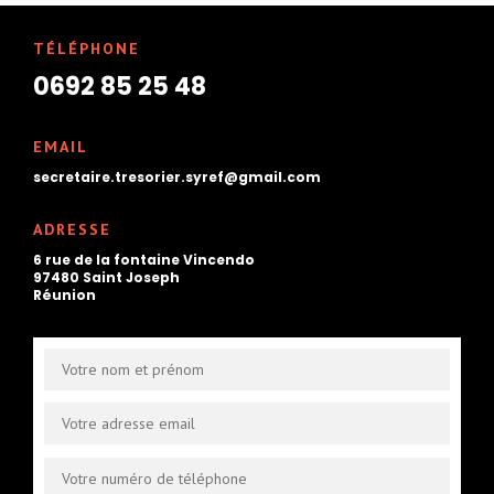
TÉLÉPHONE
0692 85 25 48
EMAIL
secretaire.tresorier.syref@gmail.com
ADRESSE
6 rue de la fontaine Vincendo
97480 Saint Joseph
Réunion